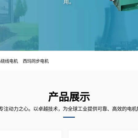
用。
玛绕线电机
西玛同步电机
产品展示
5，专注动力之心。以卓越技术，为全球工业提供可靠、高效的电