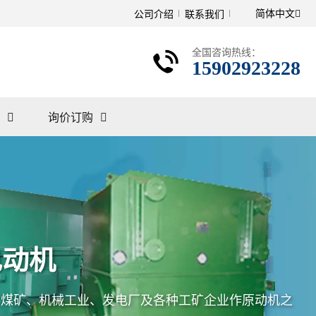
简体中文
公司介绍
联系我们
全国咨询热线：
15902923228
询价订购
电动机
供煤矿、机械工业、发电厂及各种工矿企业作原动机之