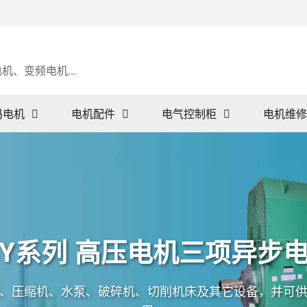
、变频电机...
玛电机
电机配件
电气控制柜
电机维修
Y系列 高压电机三项异步
、压缩机、水泵、破碎机、切削机床及其它设备，并可