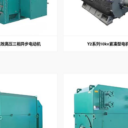
高效高压三相异步电动机
Y2系列10kv紧凑型电