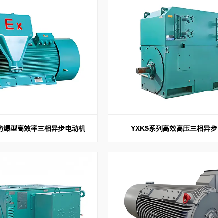
压防爆型高效率三相异步电动机
YXKS系列高效高压三相异