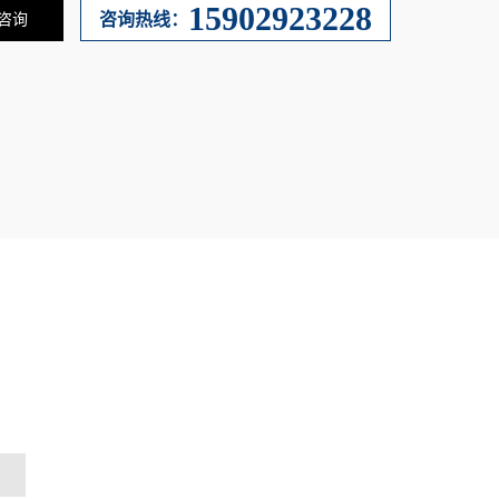
15902923228
咨询热线：
咨询