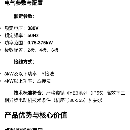
电气参数与配置
额定参数
：
额定电压：
380V
额定频率：
50Hz
功率范围：
0.75-375kW
极数配置：2极、4极、6极
接线方式
：
3kW及以下功率：Y接法
4kW以上功率：△接法
技术标准符合
：严格遵循《YE3系列（IP55）高效率三
相异步电动机技术条件（机座号80-355）》要求
产品优势与核心价值