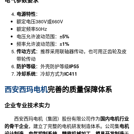
电气参数要求
电源特性
：
额定电压380V或660V
额定频率50Hz
电压允许波动范围：
±5%
频率允许波动范围：
±1%
传动方式
：推荐采用联轴器传动，也可用正齿轮及皮
带轮传动
防护等级
：外壳防护等级
IP55
冷却系统
：冷却方式为
IC411
西安西玛电机
完善的质量保障体系
企业专业技术实力
西安西玛电机（集团）股份有限公司作为
国内电机行业
的骨干企业
，建立了完整的电机研发制造体系。公司集
电机
设计制造、电气控制系统、精密机械加工、模具开发制造
于