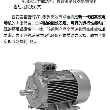
采用先进节能技术，符合国家能效标准的绿
色动力解决方案
西安泰富西玛YE3系列
高效节能电机
是
新一代超高效电
动机
的杰出代表，集
卓越的能效表现
、
可靠的运行性能
和
广
泛的环境适应性
于一体。该系列产品全面达到国家能效标准
要求，为工业领域提供绿色环保的优质动力选择，助力企业
实现节能降耗目标。