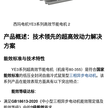
西玛电机YE3系列高效节能电机 2
产品概述：技术领先的超高效动力解决
方案
能效标准与技术特性
YE3系列超高效节能电机（机座号80-355）是符合
国家
能效标准
的低压全封闭自扇冷式鼠笼型
三相异步电动机
。该
系列产品在能效表现方面具有以下突出特点：
能效等级达标
：
满足
GB18613-2020
《中小型三相异步电动机能效限定值及
能效等级》中的
2级能效
要求