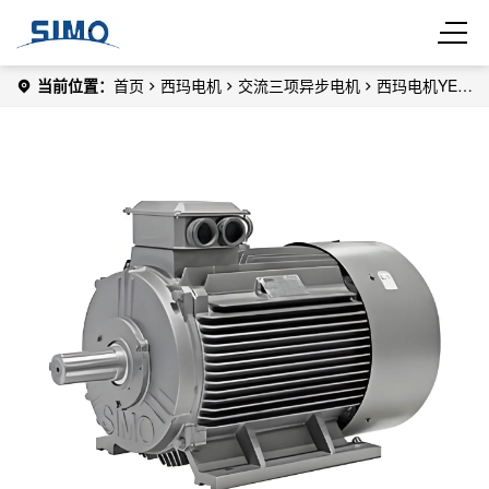
当前位置：
首页
西玛电机
交流三项异步电机
西玛电机YE3
系列高效节能电机