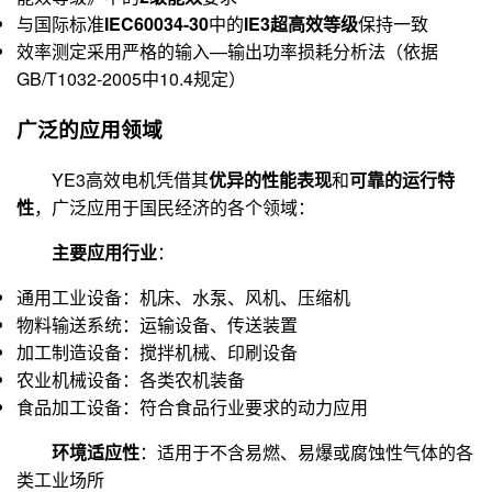
与国际标准
IEC60034-30
中的
IE3超高效等级
保持一致
效率测定采用严格的输入—输出功率损耗分析法（依据
GB/T1032-2005中10.4规定）
广泛的应用领域
YE3高效电机凭借其
优异的性能表现
和
可靠的运行特
性
，广泛应用于国民经济的各个领域：
主要应用行业
：
通用工业设备：机床、水泵、风机、压缩机
物料输送系统：运输设备、传送装置
加工制造设备：搅拌机械、印刷设备
农业机械设备：各类农机装备
食品加工设备：符合食品行业要求的动力应用
环境适应性
：适用于不含易燃、易爆或腐蚀性气体的各
类工业场所