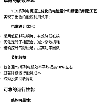
卓越的能效表现
YE3系列电机通过
优化的电磁设计
和
精密的制造工艺
，
实现了出色的能源利用效率：
电磁设计优化
：
采用低损耗硅钢片，有效降低铁损
优化定转子槽配合，减少杂散损耗
精确控制气隙磁场，提高功率因数
节能效益
：
较普通Y2系列电机效率平均提高
10%
左右
显著降低运行能耗成本
缩短投资回收周期
可靠的运行性能
结构可靠性
：