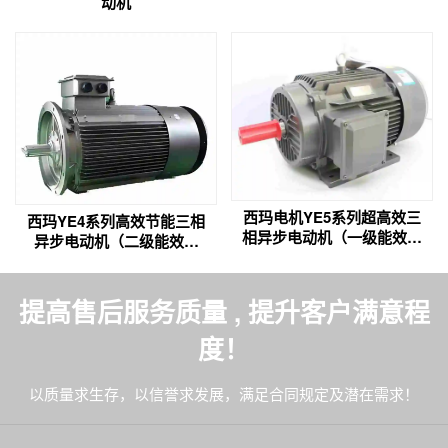
动机
西玛电机YE5系列超高效三
西玛YE4系列高效节能三相
相异步电动机（一级能效电
异步电动机（二级能效电
机）
机）
提高售后服务质量 , 提升客户满意程
度！
以质量求生存，以信誉求发展，满足合同规定及潜在需求！