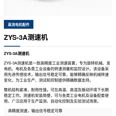
直流电机配件
ZYS-3A测速机
ZYS-3A测速机
ZYS-3A测速机是一款高精度工业测速装置，专为旋转机械、发
电机、电机及各类工业设备的转速测量和监控设计。该设备采
用先进传感技术，输出信号稳定可靠，能够精确反映机械转速
变化，为工业生产、测试和控制提供精确数据支持。
整机结构紧凑，耐用性强，可在高温、高湿及振动环境下长期
稳定工作。测速机安装简便，可与各类工业电机及设备配套使
用，广泛应用于生产监测、自动化控制及实验测试场景。
高精度测速，输出信号稳定可靠