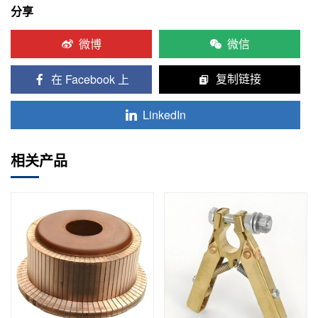
分享
微博
微信
在 Facebook 上
复制链接
LinkedIn
相关产品