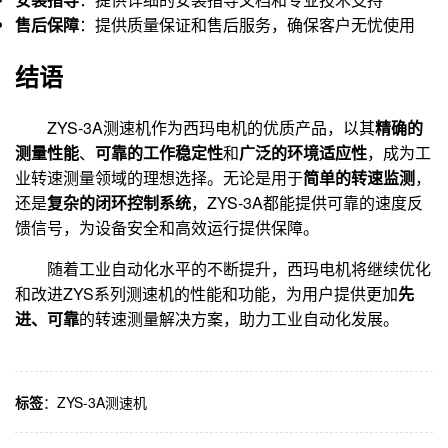
售后保障
：提供质量保证和售后服务，确保客户无忧使用
结语
ZYS-3A测速机作为西玛电机的优质产品，以其
精确的
测量性能
、
可靠的工作稳定性
和
广泛的环境适应性
，成为工
业转速测量领域的理想选择。无论是用于
简单的转速监测
，
还是
复杂的闭环控制系统
，ZYS-3A都能提供可靠的速度反
馈信号，为设备安全和高效运行提供保障。
随着工业自动化水平的不断提升，西玛电机将继续优化
和改进ZYS系列测速机的性能和功能，为用户提供更加
先
进、可靠
的转速测量解决方案，助力工业自动化发展。
标签
：
ZYS-3A测速机