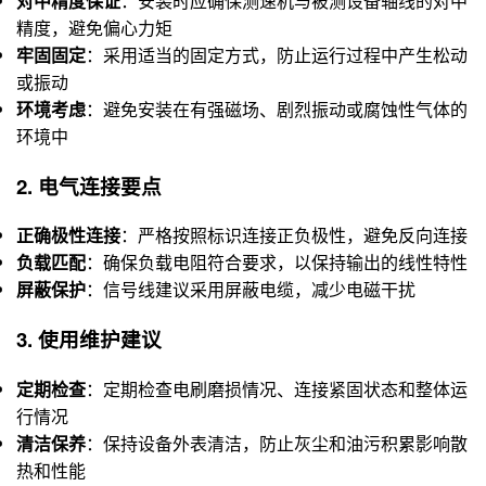
对中精度保证
：安装时应确保测速机与被测设备轴线的对中
精度，避免偏心力矩
牢固固定
：采用适当的固定方式，防止运行过程中产生松动
或振动
环境考虑
：避免安装在有强磁场、剧烈振动或腐蚀性气体的
环境中
2. 电气连接要点
正确极性连接
：严格按照标识连接正负极性，避免反向连接
负载匹配
：确保负载电阻符合要求，以保持输出的线性特性
屏蔽保护
：信号线建议采用屏蔽电缆，减少电磁干扰
3. 使用维护建议
定期检查
：定期检查电刷磨损情况、连接紧固状态和整体运
行情况
清洁保养
：保持设备外表清洁，防止灰尘和油污积累影响散
热和性能