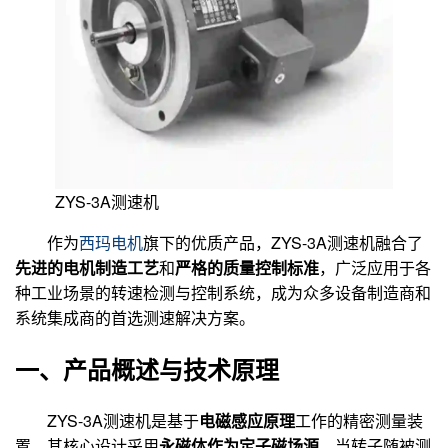
ZYS-3A测速机
作为
西玛电机
旗下的优质产品，ZYS-3A测速机融合了
先进的电机制造工艺
和
严格的质量控制标准
，广泛应用于各
种工业场景的转速检测与控制系统，成为众多设备制造商和
系统集成商的首选测速解决方案。
一、产品概述与技术原理
ZYS-3A测速机是基于
电磁感应原理
工作的精密测量装
置。其核心设计采用
永磁体作为定子磁场源
，当转子随被测