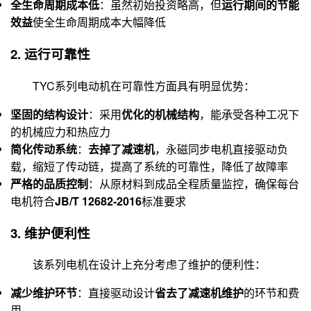
全生命周期成本低
：虽然初始投资略高，但
运行期间的节能
效益
使全生命周期成本大幅降低
2. 运行可靠性
TYC系列电动机在可靠性方面具有明显优势：
坚固的结构设计
：采用
优化的机械结构
，能承受各种工况下
的机械应力和热应力
简化传动系统
：
去掉了减速机
，永磁同步电机直接驱动负
载，缩短了传动链，提高了系统的可靠性，降低了故障率
严格的品质控制
：从原材料到成品全程质量监控，确保每台
电机符合
JB/T 12682-2016
标准要求
3. 维护便利性
该系列电机在设计上充分考虑了维护的便利性：
减少维护环节
：直接驱动设计
省去了减速机维护
的环节和费
用