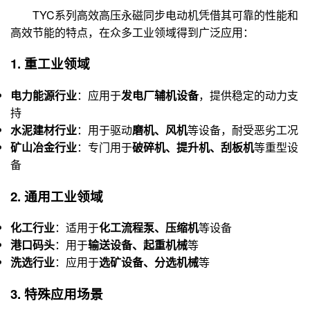
TYC系列高效高压永磁同步电动机凭借其可靠的性能和
高效节能的特点，在众多工业领域得到广泛应用：
1. 重工业领域
电力能源行业
：应用于
发电厂辅机设备
，提供稳定的动力支
持
水泥建材行业
：用于驱动
磨机、风机
等设备，耐受恶劣工况
矿山冶金行业
：专门用于
破碎机、提升机、刮板机
等重型设
备
2. 通用工业领域
化工行业
：适用于
化工流程泵、压缩机
等设备
港口码头
：用于
输送设备、起重机械
等
洗选行业
：应用于
选矿设备、分选机械
等
3. 特殊应用场景