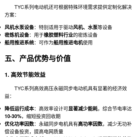
TYC系列电动机还可根据特殊环境需求提供定制化解决
方案：
风机水泵设备
：特别适用于驱动
风机、水泵
等设备
密炼机设备
：用于
橡胶塑料行业
的密炼设备
船用推进系统
：可作为
船用推进电机
使用
五、产品优势与价值
1. 高效节能效益
TYC系列高效高压永磁同步电动机具有显著的经济效
益：
降低运行成本
：高效率设计可
显著减少能耗
，综合节电率达
10-30%
，缩短投资回收期
优化功率因数
：永磁同步电机具有
高功率因数
，减少无功补
偿设备投资，提高电网质量