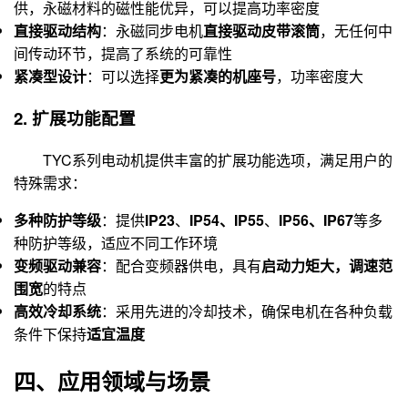
供
，永磁材料的磁性能优异，可以提高功率密度
直接驱动结构
：永磁同步电机
直接驱动皮带滚筒
，无任何中
间传动环节，提高了系统的可靠性
紧凑型设计
：可以选择
更为紧凑的机座号
，功率密度大
2. 扩展功能配置
TYC系列电动机提供丰富的扩展功能选项，满足用户的
特殊需求：
多种防护等级
：提供
IP23
、
IP54、IP55
、
IP56、IP67
等多
种防护等级，适应不同工作环境
变频驱动兼容
：配合变频器供电，具有
启动力矩大，调速范
围宽
的特点
高效冷却系统
：采用先进的冷却技术，确保电机在各种负载
条件下保持
适宜温度
四、应用领域与场景