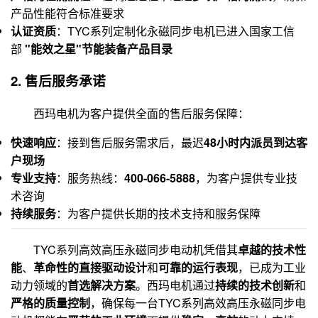
产品性能符合标准要求
认证资质
：TYC系列定制化永磁同步电机已进入国家工信
部
"能效之星"节能装备产品目录
2. 售后服务承诺
西玛电机为客户提供全面的售后服务保障：
快速响应
：接到售后服务需求后，最迟
48小时内派员到达客
户现场
专业支持
：服务热线：
400-066-5888
，为客户提供专业技
术咨询
持续服务
：为客户提供长期的技术支持和服务保障
TYC系列高效高压永磁同步电动机凭借其
卓越的技术性
能
、
革命性的直接驱动设计
和
可靠的运行表现
，已成为工业
动力领域的
首选解决方案
。西玛电机通过
持续的技术创新
和
严格的质量控制
，确保每一台TYC系列高效高压永磁同步电