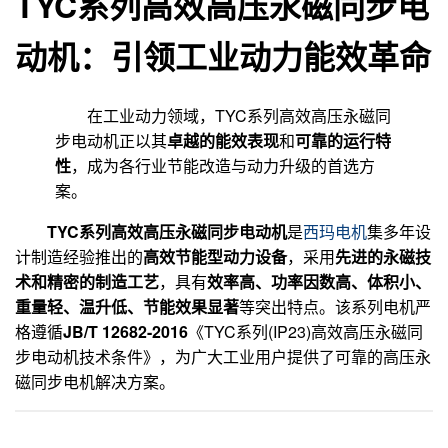
TYC系列高效高压永磁同步电
动机：引领工业动力能效革命
在工业动力领域，TYC系列高效高压永磁同
步电动机正以其
卓越的能效表现
和
可靠的运行特
性
，成为各行业节能改造与动力升级的首选方
案。
TYC系列高效高压永磁同步电动机
是
西玛电机
集多年设
计制造经验推出的
高效节能型动力设备
，采用
先进的永磁技
术和精密的制造工艺
，具有
效率高、功率因数高、体积小、
重量轻、温升低、节能效果显著
等突出特点
。该系列电机严
格遵循
JB/T 12682-2016
《TYC系列(IP23)高效高压永磁同
步电动机技术条件》
，为广大工业用户提供了可靠的高压永
磁同步电机解决方案。