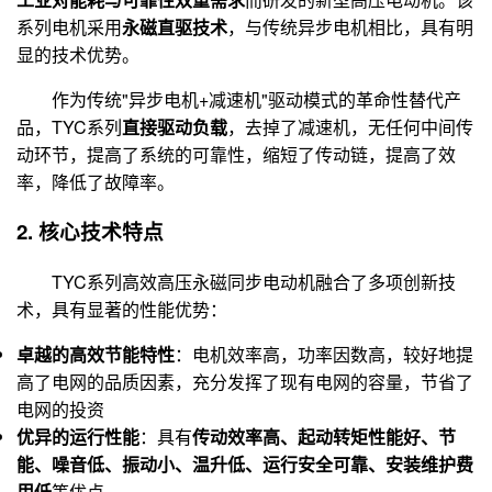
系列电机采用
永磁直驱技术
，与传统异步电机相比，具有明
显的技术优势
。
作为传统"异步电机+减速机"驱动模式的革命性替代产
品，TYC系列
直接驱动负载
，去掉了减速机，无任何中间传
动环节，提高了系统的可靠性，缩短了传动链，提高了效
率，降低了故障率
。
2. 核心技术特点
TYC系列高效高压永磁同步电动机融合了多项创新技
术，具有显著的性能优势：
卓越的高效节能特性
：电机效率高，功率因数高，较好地提
高了电网的品质因素，充分发挥了现有电网的容量，节省了
电网的投资
优异的运行性能
：具有
传动效率高、起动转矩性能好、节
能、噪音低、振动小、温升低、运行安全可靠、安装维护费
用低
等优点