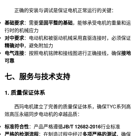
正确的安装与调试是保证电机正常运行的关键：
基础要求
：需要
坚固平整的基础
，能够承受电机的重量和运
行时的机械应力
对中要求
：电动机和被驱动机械采用直驱连接时，必须保证
精确对中
，避免附加力
电气连接
：按照电机铭牌和接线图进行正确接线，确保
接地
可靠
七、服务与技术支持
1. 质量保证体系
西玛电机建立了完善的质量保证体系，确保TYC系列高
效高压永磁同步电动机的卓越品质：
标准符合性
：产品严格遵循
JB/T 12682-2016
行业标准
严格的检测流程
：在制造过程中经过
多项严格的测试
，确保