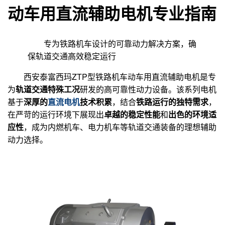
动车用直流辅助电机专业指南
专为铁路机车设计的可靠动力解决方案，确
保轨道交通高效稳定运行
西安泰富西玛ZTP型铁路机车动车用直流辅助电机是专
为
轨道交通特殊工况
研发的高可靠性动力设备。该系列电机
基于
深厚的
直流电机
技术积累
，结合
铁路运行的独特需求
，
在严苛的运行环境下展现出
卓越的稳定性能
和
出色的环境适
应性
，成为内燃机车、电力机车等轨道交通装备的理想辅助
动力选择。