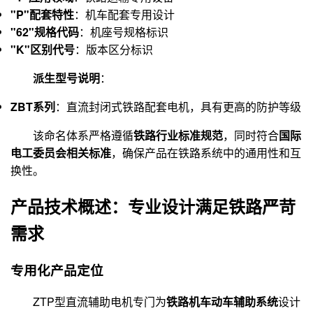
"P"配套特性
：机车配套专用设计
"62"规格代码
：机座号规格标识
"K"区别代号
：版本区分标识
派生型号说明
：
ZBT系列
：直流封闭式铁路配套电机，具有更高的防护等级
该命名体系严格遵循
铁路行业标准规范
，同时符合
国际
电工委员会相关标准
，确保产品在铁路系统中的通用性和互
换性。
产品技术概述：专业设计满足铁路严苛
需求
专用化产品定位
ZTP型直流辅助电机专门为
铁路机车动车辅助系统
设计