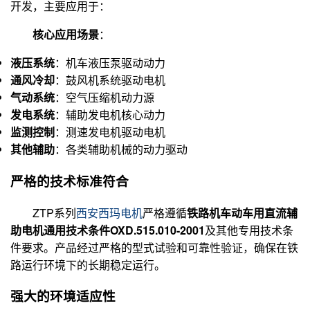
开发，主要应用于：
核心应用场景
：
液压系统
：机车液压泵驱动动力
通风冷却
：鼓风机系统驱动电机
气动系统
：空气压缩机动力源
发电系统
：辅助发电机核心动力
监测控制
：测速发电机驱动电机
其他辅助
：各类辅助机械的动力驱动
严格的技术标准符合
ZTP系列
西安西玛电机
严格遵循
铁路机车动车用直流辅
助电机通用技术条件OXD.515.010-2001
及其他专用技术条
件要求。产品经过严格的型式试验和可靠性验证，确保在铁
路运行环境下的长期稳定运行。
强大的环境适应性