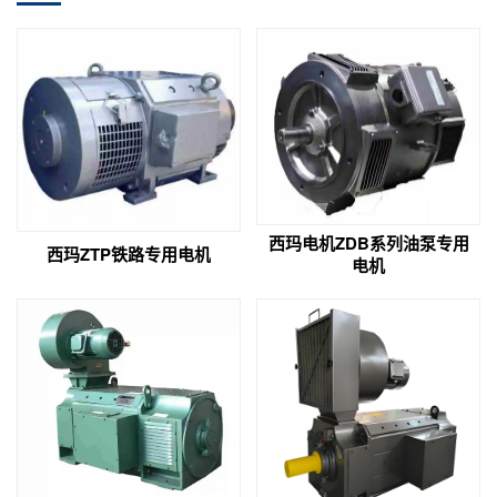
西玛电机ZDB系列油泵专用
西玛ZTP铁路专用电机
电机