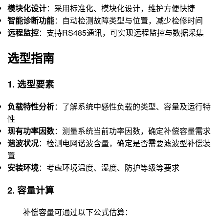
模块化设计
：采用标准化、模块化设计，维护方便快捷
智能诊断功能
：自动检测故障类型与位置，减少检修时间
远程监控
：支持RS485通讯，可实现远程监控与数据采集
选型指南
1. 选型要素
负载特性分析
：了解系统中感性负载的类型、容量及运行特
性
现有功率因数
：测量系统当前功率因数，确定补偿容量需求
谐波状况
：检测电网谐波含量，确定是否需要滤波型补偿装
置
安装环境
：考虑环境温度、湿度、防护等级等要求
2. 容量计算
补偿容量可通过以下公式估算：