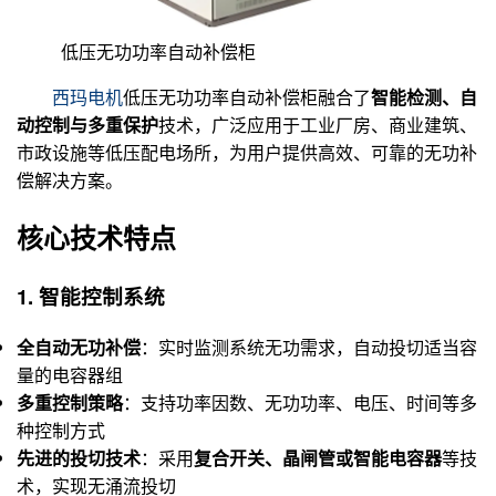
低压无功功率自动补偿柜
西玛电机
低压无功功率自动补偿柜融合了
智能检测、自
动控制与多重保护
技术，广泛应用于工业厂房、商业建筑、
市政设施等低压配电场所，为用户提供高效、可靠的无功补
偿解决方案。
核心技术特点
1. 智能控制系统
全自动无功补偿
：实时监测系统无功需求，自动投切适当容
量的电容器组
多重控制策略
：支持功率因数、无功功率、电压、时间等多
种控制方式
先进的投切技术
：采用
复合开关、晶闸管或智能电容器
等技
术，实现无涌流投切