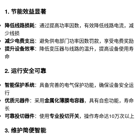
1. 节能效益显著
降低线路损耗
：通过提高功率因数，有效降低线路电流，减
少线损
减少电费支出
：避免供电部门功率因数罚款，享受电费奖励
提升设备效率
：降低变压器与线路的温升，提高设备使用寿
命
2. 运行安全可靠
智能保护系统
：具备完善的电气保护功能，确保设备安全运
行
优质元器件
：采用
金属化薄膜电容器
，具有自愈功能，寿命
长
可靠投切器件
：使用
专业投切开关
，操作寿命达10万次以上
3. 维护简便智能