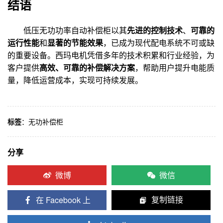
结语
低压无功功率自动补偿柜以其
先进的控制技术
、
可靠的
运行性能
和
显著的节能效果
，已成为现代配电系统不可或缺
的重要设备。西玛电机凭借多年的技术积累和行业经验，为
客户提供
高效、可靠的补偿解决方案
，帮助用户提升电能质
量，降低运营成本，实现可持续发展。
标签
：
无功补偿柜
分享
微博
微信
在 Facebook 上
复制链接