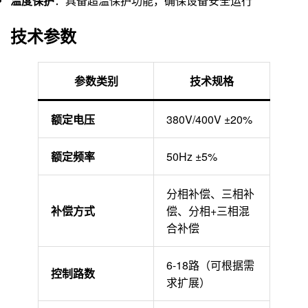
温度保护
：具备超温保护功能，确保设备安全运行
技术参数
参数类别
技术规格
额定电压
380V/400V ±20%
额定频率
50Hz ±5%
分相补偿、三相补
补偿方式
偿、分相+三相混
合补偿
6-18路（可根据需
控制路数
求扩展）