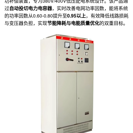
功补偿装置，专为380V/400V低压配电系统设计。该产品通
过
自动投切电力电容器
，实时改善电网功率因数，能将系统
的功率因数从0.60-0.80提升至
0.95以上
，有效降低线路损耗
与变压器负担，实现
节能降耗与电能质量优化
的双重目标。