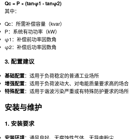
Qc = P × (tanφ1 - tanφ2)
其中：
Qc：所需补偿容量（kvar）
P：系统有功功率（kW）
φ1：补偿前功率因数角
φ2：补偿后功率因数角
3. 配置建议
基础配置
：适用于负荷稳定的普通工业场所
增强配置
：适用于负荷波动大、对电能质量要求高的场合
特殊配置
：适用于谐波污染严重或有特殊防护要求的场所
安装与维护
1. 安装要求
安装环境
：通风良好、无腐蚀性气体、无导电粉尘