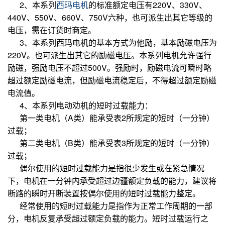
2、本系列
西玛电机
的标准额定电压有220V、330V、
440V、550V、660V、750V六种，也可派生出其它等级的
电压，需在订货时商定。
3、本系列西玛电机的基本方式为他励，基本励磁电压为
220V。也可派生出其它的励磁电压。本系列电机允许强行
励磁，强励电压不超过500V。强励时，励磁电流可瞬时略
超过额定励磁电流，但励磁电流稳定后，不得超过额定励磁
电流值。
4、本系列电动劝机的短时过载能力：
第一类电机（A类）能承受表2所规定的短时（一分钟）
过载；
第二类电机（B类）能承受表3所规定的短时（一分钟）
过载；
偶尔使用的短时过载能力是指很少发生或在紧急情况
下，电机在一分钟内承受超过边疆额定负载的能力，建议将
断路的瞬时开断装置按偶尔使用的短时过载能力整定。
经常使用的短时过载能力是指作为正常工作周期的一部
分，电机反复承受超过额定负载的能力。短时过载运行之