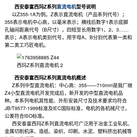
西安泰富西玛Z系列
直流电机
型号说明
以Z355-1A为例。Z表示直流电机（产品系列代号）；
355表示电机中心高，以毫米表示；横线后数字1表示底脚
孔轴间距离代号（B尺寸），四短至长用数字1、2、3……
表示；A表示电机类别代号，用字母A、B分别代表第一类和
第二类工巧匠电机。
西玛Z系列直流电机 2
西安泰富西玛Z系列直流电机概述
Z系列中型直流电机：中心高：355——710mm是我厂继
Z4小型直流电机开发完成后，新开发的中型直流电机品
种。本系列电机其性能、外形安装尺寸及技术要求均符合
JB/T9577-1999标准及IEC国际标准，电机的各机械尺寸，
公差符合ISO标准。
西安泰富西玛Z系列直流电机可广泛用于冶金工业轧机、
金属切削机床、造纸、染织、印刷、水泥、塑料挤出机械等