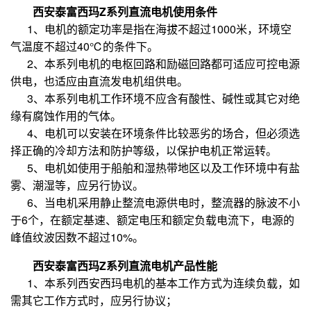
西安泰富西玛Z系列直流电机使用条件
1、电机的额定功率是指在海拔不超过1000米，环境空
气温度不超过40℃的条件下。
2、本系列电机的电枢回路和励磁回路都可适应可控电源
供电，也适应由直流发电机组供电。
3、本系列电机工作环境不应含有酸性、碱性或其它对绝
缘有腐蚀作用的气体。
4、电机可以安装在环境条件比较恶劣的场合，但必须选
择正确的冷却方法和防护等级，以保护电机正常运转。
5、电机如使用于船舶和湿热带地区以及工作环境中有盐
雾、潮湿等，应另行协议。
6、当电机采用静止整流电源供电时，整流器的脉波不小
于6个，在额定基速、额定电压和额定负载电流下，电源的
峰值纹波因数不超过10%。
西安泰富西玛Z系列直流电机产品性能
1、本系列西安西玛电机的基本工作方式为连续负载，如
需其它工作方式时，应另行协议；