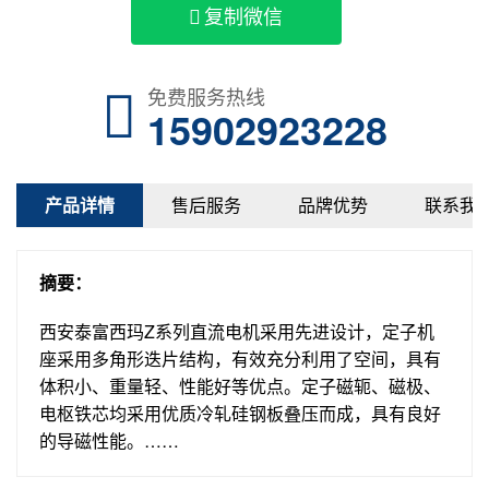
复制微信
免费服务热线
15902923228
产品详情
售后服务
品牌优势
联系我
摘要：
西安泰富西玛Z系列直流电机采用先进设计，定子机
座采用多角形迭片结构，有效充分利用了空间，具有
体积小、重量轻、性能好等优点。定子磁轭、磁极、
电枢铁芯均采用优质冷轧硅钢板叠压而成，具有良好
的导磁性能。……