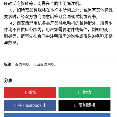
转轴逆向旋转等，均需在合同中明确注明。
3、如所需品种规格在本样本所列之外，或另有其他特殊
要求时，经双方协商同意后签订合同或试制协议书。
4、西安西玛电机各类产品除电动机的轴伸键外，所有附
件均不在供应范围内，用户如需要附件或备件，例如电刷、
刷握等，请事先在合同中注明所需的附件或备件的名称规格
与数量。
标签
：
直流电机
·
西玛直流电机
分享
微博
微信
在 Facebook 上
复制链接