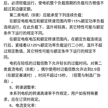
后，必须轻载运行，使电机整个负载周期的负载均方根值不
超过其边疆定额。
第二类电机（B类）应能承受下列连续负载：
在额定电枢电压和额定转速范围内带115%额定功率负载
连续运行，在此负载下，温升将较高，其它特性可能与额定
条件下运行的规定不同。
在额定电枢电压和额定转速范围内，在额定负载连续运
行后，紧接着以125%额定功率负载运行二小时，温升不超
过规定数值，其它特性可能与额定条件下运行的规定不
同。
电机在较低的过载倍数下允许较长的过载时间。对第二
类直流电机（B类），偶尔使用时过载倍数允许达到2.5倍
（在额定基速时），时间不超过15秒，（但需与制造厂协
商）。
5、转速调整率：
本系列电机的转速高速率不作规定，用户如有特殊要
求，应在订货时商定。
6、电流变化率：