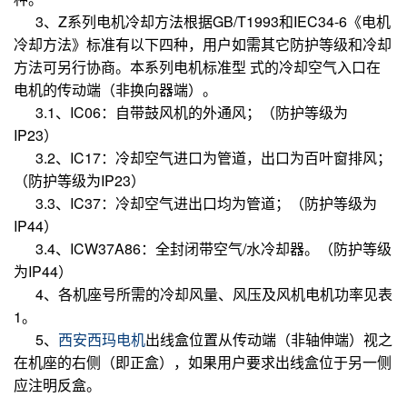
3、Z系列电机冷却方法根据GB/T1993和IEC34-6《电机
冷却方法》标准有以下四种，用户如需其它防护等级和冷却
方法可另行协商。本系列电机标准型 式的冷却空气入口在
电机的传动端（非换向器端）。
3.1、IC06：自带鼓风机的外通风；（防护等级为
IP23）
3.2、IC17：冷却空气进口为管道，出口为百叶窗排风；
（防护等级为IP23）
3.3、IC37：冷却空气进出口均为管道；（防护等级为
IP44）
3.4、ICW37A86：全封闭带空气/水冷却器。（防护等级
为IP44）
4、各机座号所需的冷却风量、风压及风机电机功率见表
1。
5、
西安西玛电机
出线盒位置从传动端（非轴伸端）视之
在机座的右侧（即正盒），如果用户要求出线盒位于另一侧
应注明反盒。