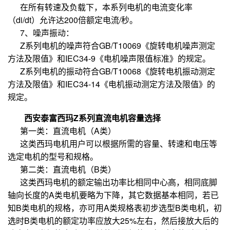
在所有转速及负载下，本系列电机的电流变化率
（di/dt）允许达200倍额定电流/秒。
7、噪声振动：
Z系列电机的噪声符合GB/T10069《旋转电机噪声测定
方法及限值》和IEC34-9《电机噪声限值标准》的规定。
Z系列电机的振动符合GB/T10068《旋转电机振动测定
方法及限值》和IEC34-14《电机振动测定方法及限值》的
规定。
西安泰富西玛Z系列直流电机容量选择
第一类：直流电机（A类）
这类西玛电机用户可以根据所需的容量、转速和电压等
选定电机的型号和规格。
第二类：直流电机（B类）
这类西玛电机的额定输出功率比相同中心高，相同底脚
轴向长度的A类电机要略为下降，其它数据基本相同，若已
知B类电机的规格，亦可用A类规格表初步选型B类电机，初
选时B类电机的额定功率应放大25%左右，然后接放大后的