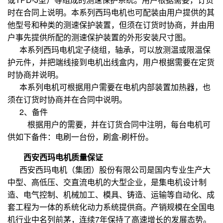
时在合同上说明。本系列西玛电机也可配装由用户提供的其
他型号和种类的测速保护装置，但须在订货时协商，并由用
户事先提供所配的测速保护装置的外形安装尺寸图。
本系列西玛电机定子绕组，轴承，可以放测温或限温保
护元件，并把端线接到电机出线盒内，用户根据需要在定货
时协商并说明。
本系列电机可根据用户需要在电机内部装置加热器，也
须在订货时协商并在合同中说明。
2、备件
根据用户的需要，并在订货合同中注明，每台电机可
供如下备件：电刷一台份，刷盒-刷杆份。
西安西玛电机质量保证
西安西玛电机（集团）股份有限公司是国内专业生产大
中型、高低压、交直流电机的大型企业，是集电机设计制
造、电气控制、机械加工、模具、铸造、运输等自动化、成
套工程为一体的系统化动力系统提供商。产销规模在全国电
机行业中名列前茅，连续7年保持了高速增长的发展态势。