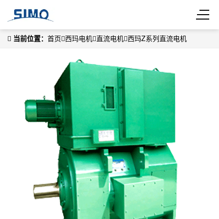
当前位置：
首页
西玛电机
直流电机
西玛Z系列直流电机