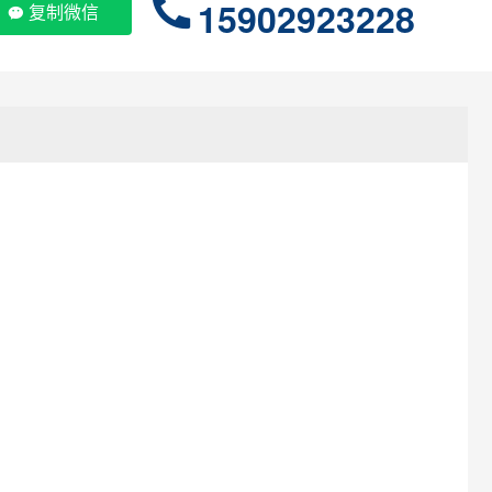
15902923228
复制微信