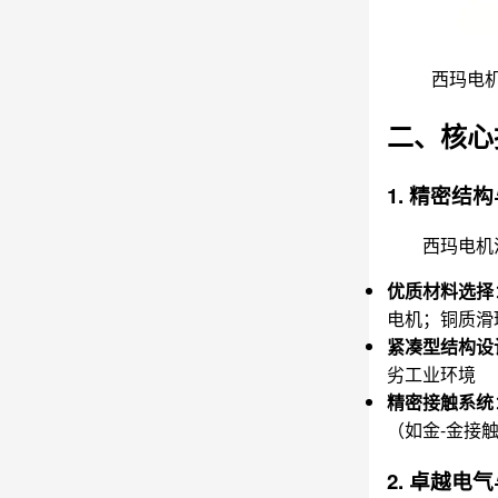
西玛电
二、核心
1. 精密结
西玛电机
优质材料选择
电机；铜质滑
紧凑型结构设
劣工业环境
精密接触系统
（如金-金接
2. 卓越电