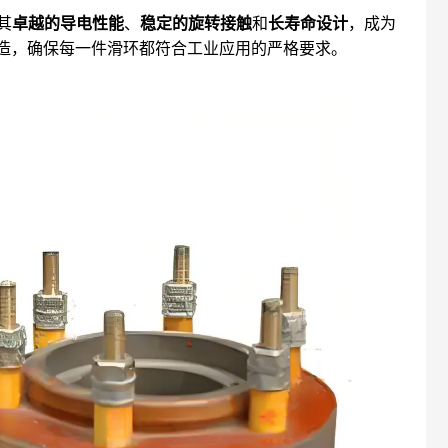
其
卓越的导电性能
、
稳定的旋转接触
和
长寿命设计
，成为
制造，确保每一件滑环都符合工业应用的严格要求
。