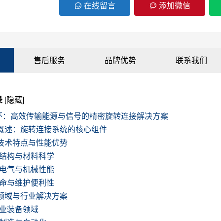
在线留言
添加微信
售后服务
品牌优势
联系我们
录
[隐藏]
环：高效传输能源与信号的精密旋转连接解决方案
概述：旋转连接系统的核心组件
技术特点与性能优势
精密结构与材料科学
卓越电气与机械性能
长寿命与维护便利性
领域与行业解决方案
重工业装备领域