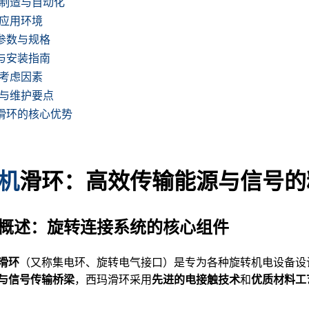
高端制造与自动化
殊应用环境
参数与规格
与安装指南
型考虑因素
安装与维护要点
滑环的核心优势
机
滑环：高效传输能源与信号的
概述：旋转连接系统的核心组件
滑环
（又称集电环、旋转电气接口）是专为各种旋转机电设备设
与信号传输桥梁
，西玛滑环采用
先进的电接触技术
和
优质材料工