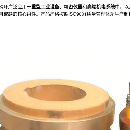
滑环广泛应用于
重型工业设备
、
精密仪器
和
高端机电系统
中，以
可或缺的核心组件。产品严格按照ISO9001质量管理体系生产