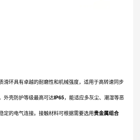
质滑环具有卓越的耐磨性和机械强度，适用于高转速同步
。外壳防护等级最高可达
IP65
，能适应多灰尘、潮湿等恶
稳定的电气连接。接触材料可根据需要选用
贵金属组合