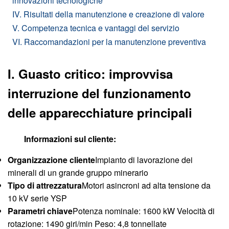
innovazioni tecnologiche
IV. Risultati della manutenzione e creazione di valore
V. Competenza tecnica e vantaggi del servizio
VI. Raccomandazioni per la manutenzione preventiva
I. Guasto critico: improvvisa
interruzione del funzionamento
delle apparecchiature principali
Informazioni sul cliente:
Organizzazione cliente
Impianto di lavorazione dei
minerali di un grande gruppo minerario
Tipo di attrezzatura
Motori asincroni ad alta tensione da
10 kV serie YSP
Parametri chiave
Potenza nominale: 1600 kW Velocità di
rotazione: 1490 giri/min Peso: 4,8 tonnellate