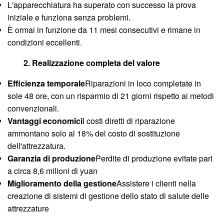
L'apparecchiatura ha superato con successo la prova
iniziale e funziona senza problemi.
È ormai in funzione da 11 mesi consecutivi e rimane in
condizioni eccellenti.
2. Realizzazione completa del valore
Efficienza temporale
Riparazioni in loco completate in
sole 48 ore, con un risparmio di 21 giorni rispetto ai metodi
convenzionali.
Vantaggi economici
I costi diretti di riparazione
ammontano solo al 18% del costo di sostituzione
dell'attrezzatura.
Garanzia di produzione
Perdite di produzione evitate pari
a circa 8,6 milioni di yuan
Miglioramento della gestione
Assistere i clienti nella
creazione di sistemi di gestione dello stato di salute delle
attrezzature