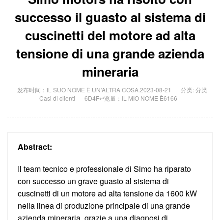
successo il guasto al sistema di
cuscinetti del motore ad alta
tensione di una grande azienda
mineraria
发布时间：IL SUO NOME È UN'ALTRA COSA.2023-08-21
分类: 分类
Casi di clienti
6D4F↩览量：IL MIO NOME È6166
Abstract:
Il team tecnico e professionale di Simo ha riparato
con successo un grave guasto al sistema di
cuscinetti di un motore ad alta tensione da 1600 kW
nella linea di produzione principale di una grande
azienda mineraria, grazie a una diagnosi di