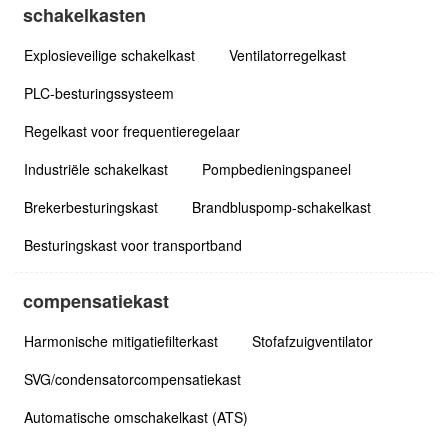
schakelkasten
Explosieveilige schakelkast
Ventilatorregelkast
PLC-besturingssysteem
Regelkast voor frequentieregelaar
Industriële schakelkast
Pompbedieningspaneel
Brekerbesturingskast
Brandbluspomp-schakelkast
Besturingskast voor transportband
compensatiekast
Harmonische mitigatiefilterkast
Stofafzuigventilator
SVG/condensatorcompensatiekast
Automatische omschakelkast (ATS)