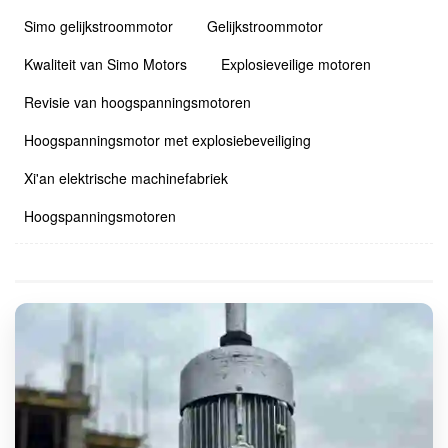
Simo gelijkstroommotor
Gelijkstroommotor
Kwaliteit van Simo Motors
Explosieveilige motoren
Revisie van hoogspanningsmotoren
Hoogspanningsmotor met explosiebeveiliging
Xi'an elektrische machinefabriek
Hoogspanningsmotoren