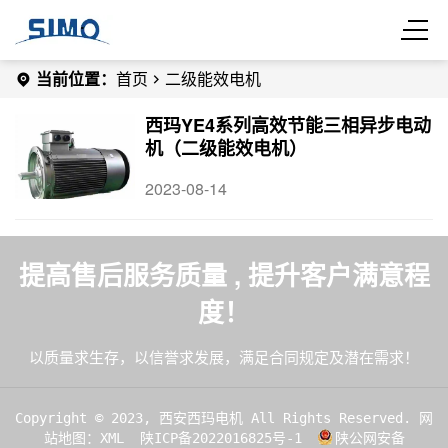
当前位置：
首页
二级能效电机
西玛YE4系列高效节能三相异步电动
机（二级能效电机）
2023-08-14
提高售后服务质量 , 提升客户满意程
度！
以质量求生存，以信誉求发展，满足合同规定及潜在需求！
Copyright © 2023, 西安西玛电机 All Rights Reserved.
网
站地图：XML
陕ICP备2022016825号-1
陕公网安备