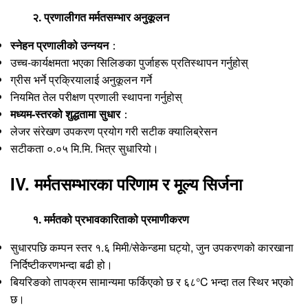
२. प्रणालीगत मर्मतसम्भार अनुकूलन
स्नेहन प्रणालीको उन्नयन
：
उच्च-कार्यक्षमता भएका सिलिङका पुर्जाहरू प्रतिस्थापन गर्नुहोस्
ग्रीस भर्ने प्रक्रियालाई अनुकूलन गर्ने
नियमित तेल परीक्षण प्रणाली स्थापना गर्नुहोस्
मध्यम-स्तरको शुद्धतामा सुधार
：
लेजर संरेखण उपकरण प्रयोग गरी सटीक क्यालिब्रेसन
सटीकता ०.०५ मि.मि. भित्र सुधारियो।
IV. मर्मतसम्भारका परिणाम र मूल्य सिर्जना
१. मर्मतको प्रभावकारिताको प्रमाणीकरण
सुधारपछि कम्पन स्तर १.६ मिमी/सेकेन्डमा घट्यो, जुन उपकरणको कारखाना
निर्दिष्टीकरणभन्दा बढी हो।
बियरिङको तापक्रम सामान्यमा फर्किएको छ र ६८°C भन्दा तल स्थिर भएको
छ।