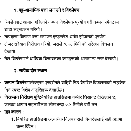
१. बहु-आयामिक पत्ता लगाउने र विश्लेषण
स्विडेनबाट आयात गरिएको कम्पन विश्लेषक प्रयोग गरी कम्पन स्पेक्ट्रम
डाटा सङ्कलन गरियो।
तापक्रम वितरण पत्ता लगाउन इन्फ्रारेड थर्मल इमेजरको प्रयोग
लेजर संरेखण निरीक्षण गरियो, जसले ०.१८ मिमी को संरेखण विचलन
देखायो।
तेल विश्लेषणले धात्विक घिसावटका कणहरूको असामान्य स्तर देखायो।
२. सटीक दोष स्थान
कम्पन विश्लेषण
स्पेक्ट्रम प्रदर्शनले बाहिरी रिङ बेयरिङ विफलताको सङ्केत
दिने स्पष्ट विशेष आवृत्तिहरू देखाउँछ।
विखण्डन निरीक्षण पुष्टि
बेयरिङ हाउसिङमा गम्भीर घिसावट देखिएको छ,
जसका आयाम सहनशीलता सीमाभन्दा ०.४ मिमीले बढी छन्।
मूल कारण
：
बियरिङ हाउसिङमा अत्यधिक क्लियरन्सले बियरिङलाई सही अक्षमा
चल्न दिँदैन।