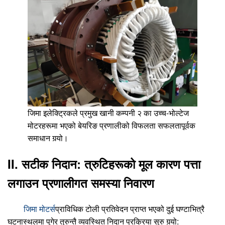
जिमा इलेक्ट्रिकले प्रमुख खानी कम्पनी २ का उच्च-भोल्टेज
मोटरहरूमा भएको बेयरिङ प्रणालीको विफलता सफलतापूर्वक
समाधान गर्‍यो।
II. सटीक निदान: त्रुटिहरूको मूल कारण पत्ता
लगाउन प्रणालीगत समस्या निवारण
जिमा मोटर्स
प्राविधिक टोली प्रतिवेदन प्राप्त भएको दुई घण्टाभित्रै
घटनास्थलमा पुगेर तुरुन्तै व्यवस्थित निदान प्रक्रिया सुरु गर्‍यो: