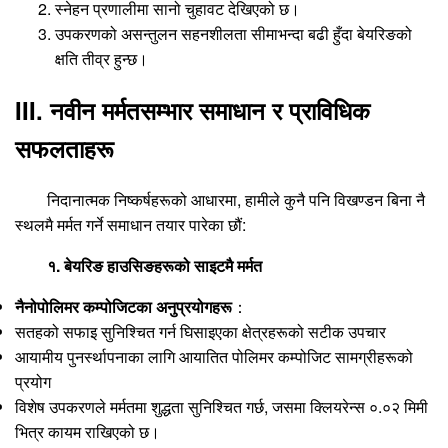
स्नेहन प्रणालीमा सानो चुहावट देखिएको छ।
उपकरणको असन्तुलन सहनशीलता सीमाभन्दा बढी हुँदा बेयरिङको
क्षति तीव्र हुन्छ।
III. नवीन मर्मतसम्भार समाधान र प्राविधिक
सफलताहरू
निदानात्मक निष्कर्षहरूको आधारमा, हामीले कुनै पनि विखण्डन बिना नै
स्थलमै मर्मत गर्ने समाधान तयार पारेका छौं:
१. बेयरिङ हाउसिङहरूको साइटमै मर्मत
नैनोपोलिमर कम्पोजिटका अनुप्रयोगहरू
：
सतहको सफाइ सुनिश्चित गर्न घिसाइएका क्षेत्रहरूको सटीक उपचार
आयामीय पुनर्स्थापनाका लागि आयातित पोलिमर कम्पोजिट सामग्रीहरूको
प्रयोग
विशेष उपकरणले मर्मतमा शुद्धता सुनिश्चित गर्छ, जसमा क्लियरेन्स ०.०२ मिमी
भित्र कायम राखिएको छ।