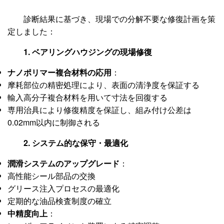
診断結果に基づき、現場での分解不要な修復計画を策
定しました：
1. ベアリングハウジングの現場修復
ナノポリマー複合材料の応用
：
摩耗部位の精密処理により、表面の清浄度を保証する
輸入高分子複合材料を用いて寸法を回復する
専用治具により修復精度を保証し、組み付け公差は
0.02mm以内に制御される
2. システム的な保守・最適化
潤滑システムのアップグレード
：
高性能シール部品の交換
グリース注入プロセスの最適化
定期的な油品検査制度の確立
中精度向上
：