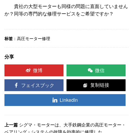
貴社の大型モーターも同様の問題に直面していません
か？同等の専門的な修理サービスをご希望ですか？
标签
：
高圧モーター修理
分享
微博
微信
フェイスブック
复制链接
LinkedIn
上一篇
シグマ・モーターは、大手鉄鋼企業の高圧モーター・
ベアリング・システムの故障を効率的に修理した。