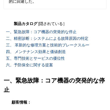
的に回避した。
製品カタログ
[隠されている］
一、緊急故障：コア機器の突発的な停止
二、精密診断：システムによる故障原因の特定
三、 革新的な修理方案と技術的ブレークスルー
四、 メンテナンス効果と価値創造
五、専門技術とサービスの優位性
六、予防保全に関する提案
一、緊急故障：コア機器の突発的な停
止
顧客情報：