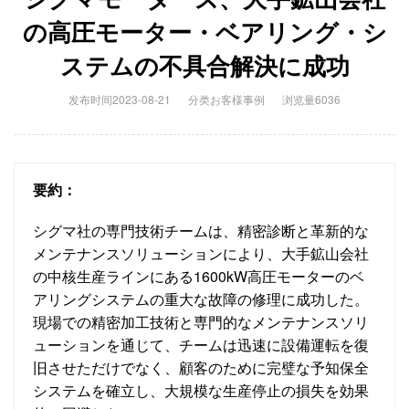
の高圧モーター・ベアリング・シ
ステムの不具合解決に成功
发布时间2023-08-21
分类
お客様事例
浏览量6036
要約：
シグマ社の専門技術チームは、精密診断と革新的な
メンテナンスソリューションにより、大手鉱山会社
の中核生産ラインにある1600kW高圧モーターのベ
アリングシステムの重大な故障の修理に成功した。
現場での精密加工技術と専門的なメンテナンスソリ
ューションを通じて、チームは迅速に設備運転を復
旧させただけでなく、顧客のために完璧な予知保全
システムを確立し、大規模な生産停止の損失を効果