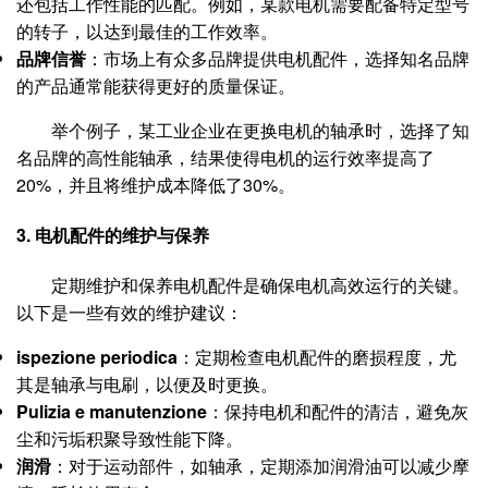
还包括工作性能的匹配。例如，某款电机需要配备特定型号
的转子，以达到最佳的工作效率。
品牌信誉
：市场上有众多品牌提供电机配件，选择知名品牌
的产品通常能获得更好的质量保证。
举个例子，某工业企业在更换电机的轴承时，选择了知
名品牌的高性能轴承，结果使得电机的运行效率提高了
20%，并且将维护成本降低了30%。
3. 电机配件的维护与保养
定期维护和保养电机配件是确保电机高效运行的关键。
以下是一些有效的维护建议：
ispezione periodica
：定期检查电机配件的磨损程度，尤
其是轴承与电刷，以便及时更换。
Pulizia e manutenzione
：保持电机和配件的清洁，避免灰
尘和污垢积聚导致性能下降。
润滑
：对于运动部件，如轴承，定期添加润滑油可以减少摩