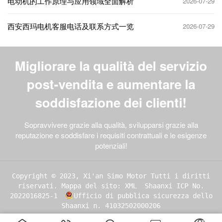
电动机的工作原理与应用领域全面解析
2026-07-29
西安西玛电机客服电话及联系方式一览
2026-07-29
Migliorare la qualità del servizio
post-vendita e aumentare la
soddisfazione dei clienti!
Sopravvivere grazie alla qualità, svilupparsi grazie alla
reputazione e soddisfare i requisiti contrattuali e le esigenze
potenziali!
Copyright © 2023, Xi'an Simo Motor Tutti i diritti
riservati.
Mappa del sito: XML
Shaanxi ICP No.
2022016825-1
Ufficio di pubblica sicurezza dello
Shaanxi n. 41032502000206