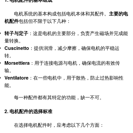
电机系统的基本构成包括电机本体和其配件。
主要的电
机配件
包括但不限于以下几种：
转子与定子
：这是电机的主要部分，负责产生磁场并完成能
量转换。
Cuscinetto
：提供润滑，减少摩擦，确保电机的平稳运
转。
Morsettiera
：用于连接电源与电机，确保电流的有效传
输。
Ventilatore
：在一些电机中，用于散热，防止过热影响性
能。
每一种配件都有其特定的功能，缺一不可。
2. 电机配件的选择标准
在选择电机配件时，应考虑以下几个方面：