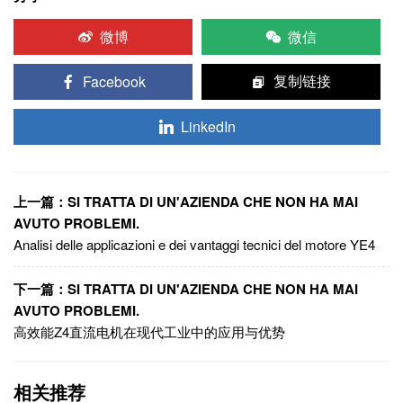
微博
微信
Facebook
复制链接
LinkedIn
上一篇：SI TRATTA DI UN'AZIENDA CHE NON HA MAI
AVUTO PROBLEMI.
Analisi delle applicazioni e dei vantaggi tecnici del motore YE4
下一篇：SI TRATTA DI UN'AZIENDA CHE NON HA MAI
AVUTO PROBLEMI.
高效能Z4直流电机在现代工业中的应用与优势
相关推荐