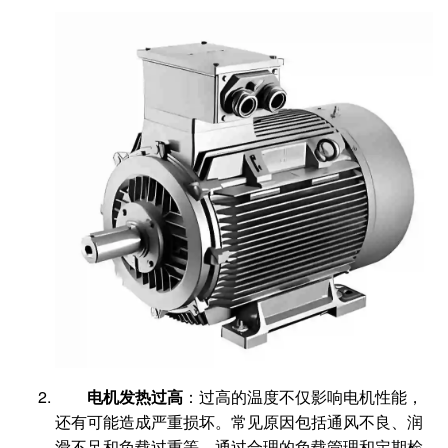
电机发热过高
：过高的温度不仅影响电机性能，
还有可能造成严重损坏。常见原因包括通风不良、润
滑不足和负载过重等。通过合理的负载管理和定期检