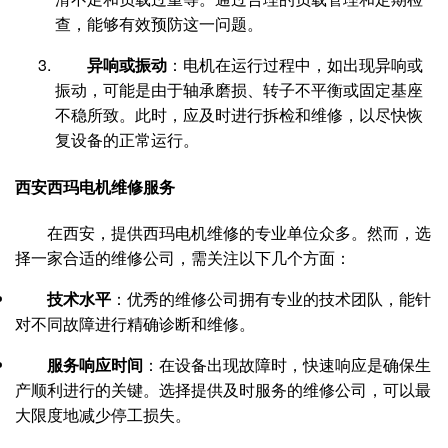
查，能够有效预防这一问题。
异响或振动
：电机在运行过程中，如出现异响或
振动，可能是由于轴承磨损、转子不平衡或固定基座
不稳所致。此时，应及时进行拆检和维修，以尽快恢
复设备的正常运行。
西安西玛电机维修服务
在西安，提供西玛电机维修的专业单位众多。然而，选
择一家合适的维修公司，需关注以下几个方面：
技术水平
：优秀的维修公司拥有专业的技术团队，能针
对不同故障进行精确诊断和维修。
服务响应时间
：在设备出现故障时，快速响应是确保生
产顺利进行的关键。选择提供及时服务的维修公司，可以最
大限度地减少停工损失。