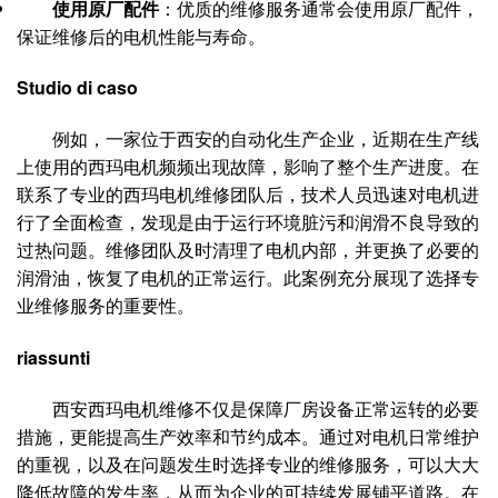
使用原厂配件
：优质的维修服务通常会使用原厂配件，
保证维修后的电机性能与寿命。
Studio di caso
例如，一家位于西安的自动化生产企业，近期在生产线
上使用的西玛电机频频出现故障，影响了整个生产进度。在
联系了专业的西玛电机维修团队后，技术人员迅速对电机进
行了全面检查，发现是由于运行环境脏污和润滑不良导致的
过热问题。维修团队及时清理了电机内部，并更换了必要的
润滑油，恢复了电机的正常运行。此案例充分展现了选择专
业维修服务的重要性。
riassunti
西安西玛电机维修不仅是保障厂房设备正常运转的必要
措施，更能提高生产效率和节约成本。通过对电机日常维护
的重视，以及在问题发生时选择专业的维修服务，可以大大
降低故障的发生率，从而为企业的可持续发展铺平道路。在