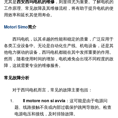
尤其是
西安西玛电机的维修
，则显得尤为重要。了解电机的
工作原理、常见故障及其维修流程，将有助于提升电机的使
用效率和延长其使用寿命。
Motori Simo
简介
西玛电机，以其卓越的性能和稳定的质量，广泛应用于
各类工业设备中。无论是自动化生产线、机电设备，还是其
他电力驱动的设备，西玛电机都能在其中发挥重要的作用。
然而，随着使用时间的增加，电机难免会出现不同程度的故
障，这就需要专业的维修服务。
常见故障分析
对于西玛电机而言，常见的故障主要包括：
Il motore non si avvia
：这可能是由于电源问
题、线路接触不良或内部过载保护跳闸导致的。检查
电源电压和接线，及时排除故障。