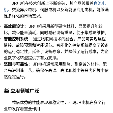
JR电机在技术创新上不断突破，其产品线覆盖
直流电
机
、交流异步电机、伺服电机以及新能源专用电机，能够满
足多样化的市场需求。
高效能设计：
JR电机采用新型磁性材料，显著提升能效
比，减少能量消耗，同时减轻设备重量，便于集成与维护。
智能控制系统：
通过物联网技术的融合，产品可实现远程
监控、故障预测和智能调节。智能化的控制系统提高了设备
的运行稳定性，延长了设备寿命，并降低了运行成本，为企
业数字化转型提供了有力支撑。
坚固与可靠性：
JR电机通常采用耐热、耐腐蚀的材料，配
合先进制造工艺，确保在高温、高湿和粉尘等恶劣环境中依
然稳定运行。
🏭 应用领域广泛
凭借优秀的性能表现和稳定性，西玛JR电机在多个行
业中发挥着重要作用：