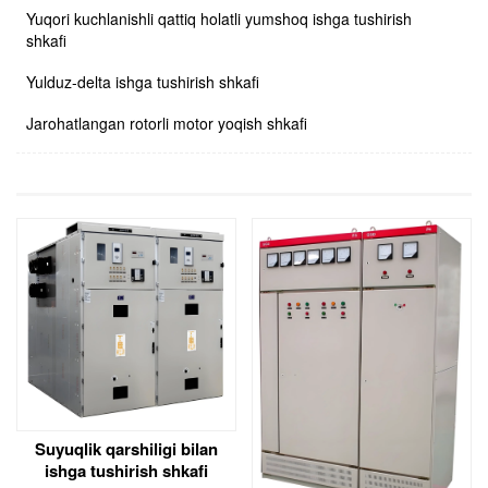
Yuqori kuchlanishli qattiq holatli yumshoq ishga tushirish
shkafi
Yulduz-delta ishga tushirish shkafi
Jarohatlangan rotorli motor yoqish shkafi
Suyuqlik qarshiligi bilan
ishga tushirish shkafi