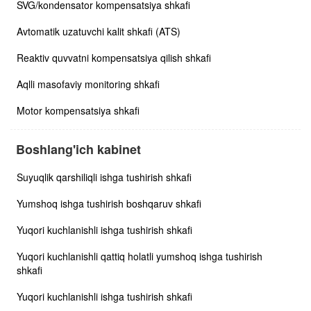
SVG/kondensator kompensatsiya shkafi
Avtomatik uzatuvchi kalit shkafi (ATS)
Reaktiv quvvatni kompensatsiya qilish shkafi
Aqlli masofaviy monitoring shkafi
Motor kompensatsiya shkafi
Boshlang'ich kabinet
Suyuqlik qarshiliqli ishga tushirish shkafi
Yumshoq ishga tushirish boshqaruv shkafi
Yuqori kuchlanishli ishga tushirish shkafi
Yuqori kuchlanishli qattiq holatli yumshoq ishga tushirish
shkafi
Yuqori kuchlanishli ishga tushirish shkafi