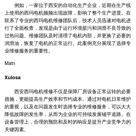
例如，一家位于西安的自动化生产企业，近期在生产线
上使用的西玛电机频频出现故障，影响了整个生产进度。在
联系了专业的西玛电机维修团队后，技术人员迅速对电机进
行了全面检查，发现是由于运行环境脏污和润滑不良导致的
过热问题。维修团队及时清理了电机内部，并更换了必要的
润滑油，恢复了电机的正常运行。此案例充分展现了选择专
业维修服务的重要性。
Matn
Xulosa
西安西玛电机维修不仅是保障厂房设备正常运转的必要
措施，更能提高生产效率和节约成本。通过对电机日常维护
的重视，以及在问题发生时选择专业的维修服务，可以大大
降低故障的发生率，从而为企业的可持续发展铺平道路。在
设备管理上，合理的预防和及时的响应是提升产业竞争力的
关键因素。