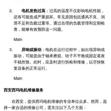
电机发热过高
：过高的温度不仅影响电机性能，
还有可能造成严重损坏。常见原因包括通风不良、润
滑不足和负载过重等。通过合理的负载管理和定期检
查，能够有效预防这一问题。
Matn
异响或振动
：电机在运行过程中，如出现异响或
振动，可能是由于轴承磨损、转子不平衡或固定基座
不稳所致。此时，应及时进行拆检和维修，以尽快恢
复设备的正常运行。
Matn
西安西玛电机维修服务
在西安，提供西玛电机维修的专业单位众多。然而，选
择一家合适的维修公司，需关注以下几个方面：