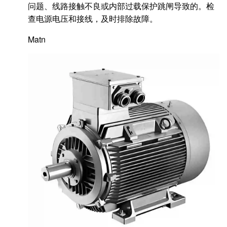
问题、线路接触不良或内部过载保护跳闸导致的。检
查电源电压和接线，及时排除故障。
Matn