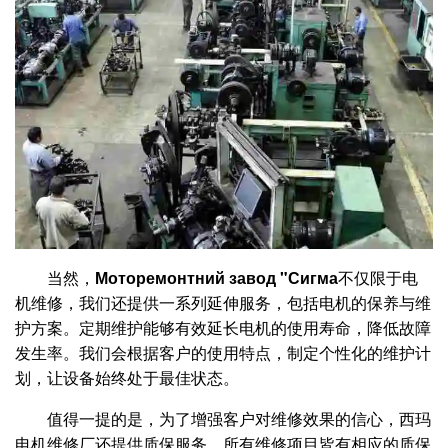
当然，
Моторемонтний завод "Сигма
不仅限于电
机维修，我们还提供一系列延伸服务，包括电机的保养与维
护方案。定期维护能够有效延长电机的使用寿命，降低故障
发生率。我们会根据客户的使用特点，制定个性化的维护计
划，让设备始终处于最佳状态。
值得一提的是，为了增强客户对维修效果的信心，西玛
电机维修厂还提供质保服务。所有维修项目皆有相应的质保