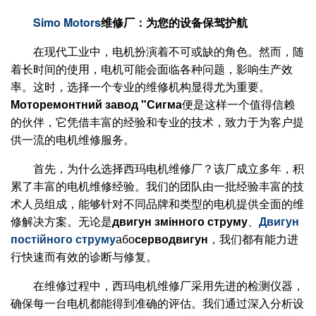
Simo Motors
维修厂：为您的设备保驾护航
在现代工业中，电机扮演着不可或缺的角色。然而，随
着长时间的使用，电机可能会面临各种问题，影响生产效
率。这时，选择一个专业的维修机构显得尤为重要。
Моторемонтний завод "Сигма
便是这样一个值得信赖
的伙伴，它凭借丰富的经验和专业的技术，致力于为客户提
供一流的电机维修服务。
首先，为什么选择西玛电机维修厂？该厂成立多年，积
累了丰富的电机维修经验。我们的团队由一批经验丰富的技
术人员组成，能够针对不同品牌和类型的电机提供全面的维
修解决方案。无论是
двигун змінного струму
、
Двигун
постійного струму
або
серводвигун
，我们都有能力进
行快速而有效的诊断与修复。
在维修过程中，西玛电机维修厂采用先进的检测仪器，
确保每一台电机都能得到准确的评估。我们通过深入分析设