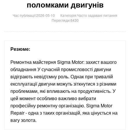
поломками двигунів
Час публікації:2026-05-10
Категорія:
Часто задавані питання
Перегляди:6430
Резюме:
Ремонтна майстерня Sigma Motor: захист вашого
обладнання У сучасній промисловості двигуни
відіграють невід'ємну роль. Однак при тривалій
експлуатації двигуни можуть зіткнутися з різними
проблемами, які впливають на продуктивність. У
цей момент особливо важливо вибрати
професійну ремонтну організацію. Sigma Motor
Repair - одна з таких організацій, яка цінується на
вагу золота.