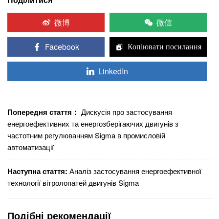
微博
微信
Facebook
Копіювати посилання
LinkedIn
Попередня стаття：
Дискусія про застосування
енергоефективних та енергозберігаючих двигунів з
частотним регулюванням Sigma в промисловій
автоматизації
Наступна стаття:
Аналіз застосування енергоефективної
технології вітролопатей двигунів Sigma
Подібні рекомендації