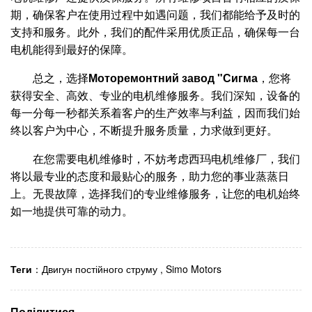
期，确保客户在使用过程中如遇问题，我们都能给予及时的
支持和服务。此外，我们的配件采用优质正品，确保每一台
电机能得到最好的保障。
总之，选择
Моторемонтний завод "Сигма
，您将
获得安全、高效、专业的电机维修服务。我们深知，设备的
每一分每一秒都关系着客户的生产效率与利益，因而我们始
终以客户为中心，不断提升服务质量，力求做到更好。
在您需要电机维修时，不妨考虑西玛电机维修厂，我们
将以最专业的态度和最贴心的服务，助力您的事业蒸蒸日
上。无畏故障，选择我们的专业维修服务，让您的电机始终
如一地提供可靠的动力。
Теги
：
Двигун постійного струму
,
Simo Motors
Поділитися