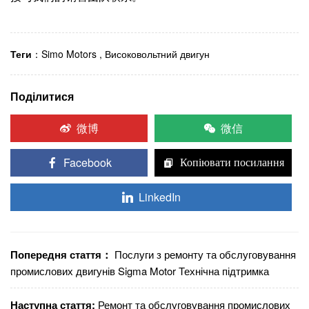
Теги
：
Simo Motors
,
Високовольтний двигун
Поділитися
微博
微信
Facebook
Копіювати посилання
LinkedIn
Попередня стаття：
Послуги з ремонту та обслуговування
промислових двигунів Sigma Motor Технічна підтримка
Наступна стаття:
Ремонт та обслуговування промислових