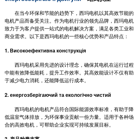
在当今环保和节能的趋势下，西玛电机以其高效节能的
电机产品而备受关注。作为电机行业的领先品牌，西玛电机
致力于为客户提供一站式的电机解决方案，满足各类工业和
商业需求。以下是西玛电机的一些核心优势和产品特点：
1.
Високоефективна конструкція
西玛电机采用先进的设计理念，确保其电机在运行过程
中能有效降低能耗，提升工作效率。其高效能设计不仅有助
于减少电力消耗，还能降低运行成本。
2.
енергозберігаючий та екологічно чистий
西玛电机的电机产品符合国际能源效率标准，有助于降
低温室气体排放，为环保事业贡献一份力量。适用于各种场
合的高效电机，可帮助企业实现可持续发展目标。
3.
产品种类丰富