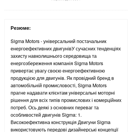
Резюме:
Sigma Motors - універсальний постачальник
енергоефективних двигунівУ сучасних тенденціях
захисту навколишнього середовища та
енергозбереження компанія Sigma Motors
привертає увагу своєю енергоефективною
продукцією для двигунів. Як провідний бренд в
автомобільній промисловості, Sigma Motors
прагне надавати клієнтам універсальні моторні
рішення для всіх типів промислових і комерційних
потреб. Ось деякі з основних переваг та
особливостей двигунів Sigma: 1.
Високоефективна конструкція Двигуни Sigma
використовують передові дизайнерські концепції