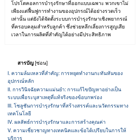
โปรโตคอลการบำรุงรักษาที่ออกแบบเฉพาะ พวกเขาไม่
เพียงแต่ฟื้นฟูการทำงานของอุปกรณ์ได้อย่างรวดเร็ว
เท่านั้น แต่ยังได้จัดตั้งระบบการบำรุงรักษาเชิงพยากรณ์
ที่ครอบคลุมสำหรับลูกค้า ซึ่งช่วยหลีกเลี่ยงการสูญเสีย
เวลาในการผลิตที่สำคัญได้อย่างมีประสิทธิภาพ
สารบัญ
[ซ่อน]
I. ความล้มเหลวที่สำคัญ: การหยุดทำงานกะทันหันของ
อุปกรณ์หลัก
II. การวินิจฉัยความแม่นยำ: การแก้ไขปัญหาอย่างเป็น
ระบบเพื่อระบุสาเหตุที่แท้จริงของข้อบกพร่อง
III. โซลูชันการบำรุงรักษาที่สร้างสรรค์และนวัตกรรมทาง
เทคโนโลยี
IV. ผลลัพธ์การบำรุงรักษาและการสร้างคุณค่า
V. ความเชี่ยวชาญทางเทคนิคและข้อได้เปรียบในการให้
บริการ