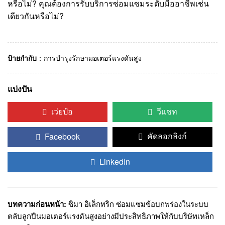
หรือไม่? คุณต้องการรับบริการซ่อมแซมระดับมืออาชีพเช่น
เดียวกันหรือไม่?
ป้ายกำกับ
：
การบำรุงรักษามอเตอร์แรงดันสูง
แบ่งปัน
เว่ยป๋อ
วีแชท
Facebook
คัดลอกลิงก์
LinkedIn
บทความก่อนหน้า:
ซิมา อิเล็กทริก ซ่อมแซมข้อบกพร่องในระบบ
ตลับลูกปืนมอเตอร์แรงดันสูงอย่างมีประสิทธิภาพให้กับบริษัทเหล็ก