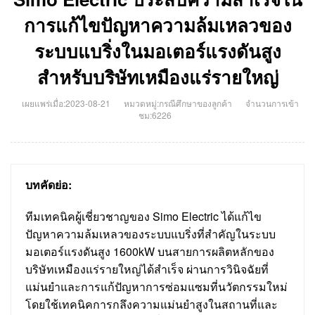
การแก้ไขปัญหาความล้มเหลวของ
ระบบแบริ่งในมอเตอร์แรงดันสูง
สำหรับบริษัทเหมืองแร่รายใหญ่
เผยแพร่เมื่อ:2023-08-21
หมวดหมู่:
กรณีศึกษาของลูกค้า
จำนวนการเข้า
ชม:6226
บทคัดย่อ:
ทีมเทคนิคผู้เชี่ยวชาญของ Simo Electric ได้แก้ไข
ปัญหาความล้มเหลวของระบบแบริ่งที่สำคัญในระบบ
มอเตอร์แรงดันสูง 1600kW บนสายการผลิตหลักของ
บริษัทเหมืองแร่รายใหญ่ได้สำเร็จ ผ่านการวินิจฉัยที่
แม่นยำและการแก้ปัญหาการซ่อมแซมที่นวัตกรรมใหม่
โดยใช้เทคนิคการกลึงความแม่นยำสูงในสถานที่และ