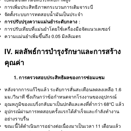
การเพิ่มประสิทธิภาพกระบวนการเติมจาระบี
จัดตั้งระบบการทดสอบน้ำมันเป็นประจำ
การปรับปรุงความแม่นยำระดับกลาง
：
การปรับเทียบที่แม่นยำโดยใช้เครื่องมือจัดแนวเลเซอร์
ความแม่นยำเพิ่มขึ้นถึง 0.05 มิลลิเมตร
IV. ผลลัพธ์การบำรุงรักษาและการสร้าง
คุณค่า
1. การตรวจสอบประสิทธิผลของการซ่อมแซม
หลังจากการแก้ไขแล้ว ระดับการสั่นสะเทือนลดลงเหลือ 1.6
มม./วินาที ซึ่งเกินกว่าข้อกำหนดจากโรงงานของอุปกรณ์
อุณหภูมิของแบริ่งกลับมาเป็นปกติและคงที่ต่ำกว่า 68°C แล้ว
อุปกรณ์ผ่านการทดสอบครั้งแรกได้สำเร็จและกำลังทำงาน
อย่างราบรื่น
ขณะนี้ได้ดำเนินการอย่างต่อเนื่องมาเป็นเวลา 11 เดือนแล้ว