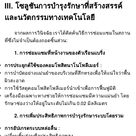
III. โซลูชันการบำรุงรักษาที่สร้างสรรค์
และนวัตกรรมทางเทคโนโลยี
จากผลการวินิจฉัย เราได้คิดค้นวิธีการซ่อมแซมในสถาน
ที่ซึ่งไม่จำเป็นต้องถอดชิ้นส่วน:
1. การซ่อมแซมที่หน้างานของตัวเรือนแบริ่ง
การประยุกต์ใช้ของคอมโพสิตนาโนโพลีเมอร์
：
การบำบัดอย่างแม่นยำของบริเวณที่สึกหรอเพื่อให้แน่ใจว่าพื้น
ผิวสะอาด
การใช้วัสดุคอมโพสิตโพลีเมอร์นำเข้าเพื่อการฟื้นฟูมิติ
เครื่องมือเฉพาะทางช่วยให้การซ่อมแซมมีความแม่นยำ โดย
รักษาช่องว่างให้อยู่ในระดับไม่เกิน 0.02 มิลลิเมตร
2. การเพิ่มประสิทธิภาพการบำรุงรักษาระบบโดยรวม
การอัปเกรดระบบหล่อลื่น
：
เปลี่ยนชิ้นส่วนซีลประสิทธิภาพสูง