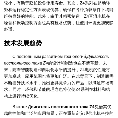
较小，有助于延长设备使用寿命。其次，Z4系列在起动转
矩和运行稳定性方面表现优异，确保在各种负载条件下均能
维持良好的性能。此外，由于其精密制造，Z4直流电机在
噪音和振动控制方面也具有显著优势，让使用环境更加安静
舒适。
技术发展趋势
С постоянным развитием технологий,
Двигатель
постоянного тока Z4
的设计和制造也在不断革新。未
来，随着智能制造和自动化水平的提升，Z4电机的性能将
更加卓越，应用范围也将更加广泛。在此背景下，制造商需
不断提升技术水平，推出更具竞争力的产品，以满足市场需
求。同时，环保和节能的理念也将促使Z4系列在材料和结
构上进行持续优化。
В итоге.
Двигатель постоянного тока Z4
凭借其优
越的性能和广泛的应用前景，正在重新定义现代电机科技的