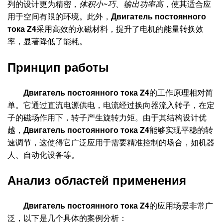
列的设计更为精密，
体积小~巧、输出功率高
，使其适合应
用于空间有限的环境。此外，
Двигатель постоянного
тока Z4
采用高效的永磁材料，提升了电机的能量转换效
率，显著降低了能耗。
Принцип работы
Двигатель постоянного тока Z4
的工作原理相对简
单。它通过直流电源供电，电流经过换向器流入转子，在定
子的磁场作用下，转子产生旋转力矩。由于其结构设计优
越，
Двигатель постоянного тока Z4
能够实现平稳的转
速调节，这使得它广泛应用于需要精准控制的场合，如机器
人、自动化设备等。
Анализ областей применения
Двигатель постоянного тока Z4
的应用场景非常广
泛，以下是几个具体的案例分析：