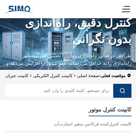
کنترل دقیق، راه‌اندازی
بدون نگرانی
طراحی حرفه‌ای، راه‌اندازی روان را تضمین می‌کند، تأثیر
راه‌اندازی را به حداقل می‌رساند، عمر موتور را افزایش می‌دهد و
پایداری بیشتری در تولید صنعتی فراهم می‌آورد.
موقعیت فعلی:
صفحهٔ اصلی
کابینت کنترل الکتریکی
کابینت جبران
خسارت
کابینت کنترل موتور
کابینت کنترل‌کننده فرکانس متغیر استارت‌آپ