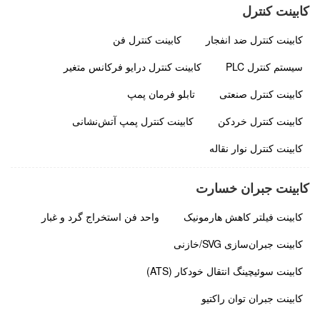
کابینت کنترل
کابینت کنترل ضد انفجار
کابینت کنترل فن
سیستم کنترل PLC
کابینت کنترل درایو فرکانس متغیر
کابینت کنترل صنعتی
تابلو فرمان پمپ
کابینت کنترل خردکن
کابینت کنترل پمپ آتش‌نشانی
کابینت کنترل نوار نقاله
کابینت جبران خسارت
کابینت فیلتر کاهش هارمونیک
واحد فن استخراج گرد و غبار
کابینت جبران‌سازی SVG/خازنی
کابینت سوئیچینگ انتقال خودکار (ATS)
کابینت جبران توان راکتیو