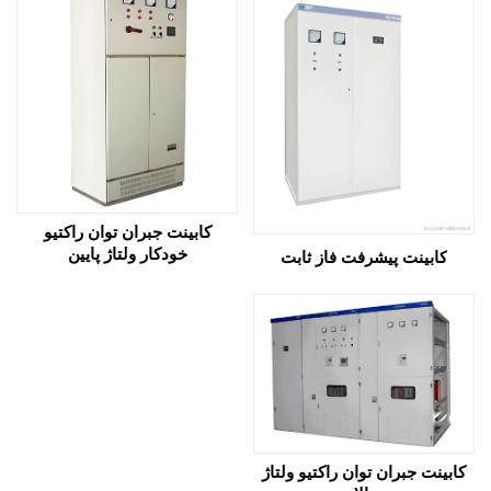
کابینت جبران توان راکتیو
خودکار ولتاژ پایین
کابینت پیشرفت فاز ثابت
کابینت جبران توان راکتیو ولتاژ