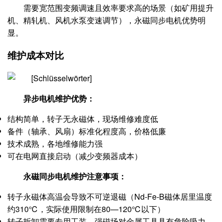
需要宽范围变频调速且效率要求高的场景（如矿用提升
机、精轧机、风机水泵变速调节），永磁同步电机优势明
显。
维护成本对比
异步电机维护优势：
结构简单，转子无永磁体，现场维修难度低
备件（轴承、风扇）标准化程度高，价格低廉
技术成熟，各地维修能力强
可在电网直接启动（减少变频器成本）
永磁同步电机维护注意事项：
转子永磁体高温会导致不可逆退磁（Nd-Fe-B磁体居里温度
约310℃，实际使用限制在80—120℃以下）
转子拆卸需要专用工装，强磁场对金属工具具有危险吸力