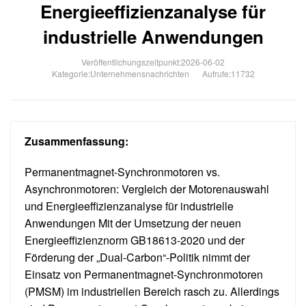
Energieeffizienzanalyse für
industrielle Anwendungen
Veröffentlichungszeitpunkt:2026-06-02
Kategorie:
Unternehmensnachrichten
Aufrufe:11732
Zusammenfassung:
Permanentmagnet-Synchronmotoren vs.
Asynchronmotoren: Vergleich der Motorenauswahl
und Energieeffizienzanalyse für industrielle
Anwendungen Mit der Umsetzung der neuen
Energieeffizienznorm GB18613-2020 und der
Förderung der „Dual-Carbon“-Politik nimmt der
Einsatz von Permanentmagnet-Synchronmotoren
(PMSM) im industriellen Bereich rasch zu. Allerdings