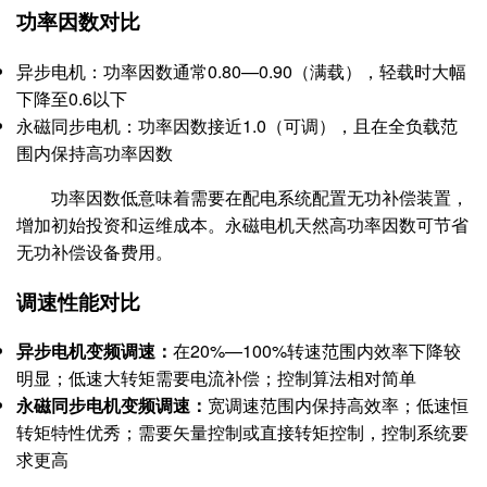
功率因数对比
异步电机：功率因数通常0.80—0.90（满载），轻载时大幅
下降至0.6以下
永磁同步电机：功率因数接近1.0（可调），且在全负载范
围内保持高功率因数
功率因数低意味着需要在配电系统配置无功补偿装置，
增加初始投资和运维成本。永磁电机天然高功率因数可节省
无功补偿设备费用。
调速性能对比
异步电机变频调速：
在20%—100%转速范围内效率下降较
明显；低速大转矩需要电流补偿；控制算法相对简单
永磁同步电机变频调速：
宽调速范围内保持高效率；低速恒
转矩特性优秀；需要矢量控制或直接转矩控制，控制系统要
求更高