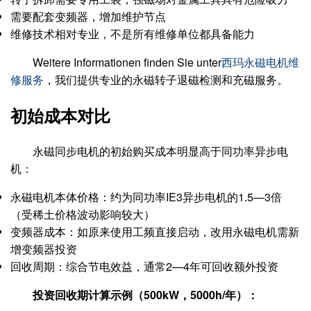
需要配套变频器，增加维护节点
维修技术相对专业，不是所有维修单位都具备能力
Weitere Informationen finden Sie unter
西玛永磁电机维
修服务
，我们提供专业的永磁转子退磁检测和充磁服务。
初始成本对比
永磁同步电机的初始购买成本明显高于同功率异步电
机：
永磁电机本体价格：约为同功率IE3异步电机的1.5—3倍
（受稀土价格波动影响较大）
变频器成本：如原来使用工频直接启动，改用永磁电机需新
增变频器投资
回收周期：综合节电效益，通常2—4年可回收额外投资
投资回收期计算示例（500kW，5000h/年）：