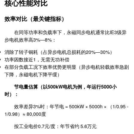
核心性能对比
效率对比（最关键指标）
在同等功率和负载率下，永磁同步电机通常比IE3级异
步电机效率高3%—8%：
消除了转子铜耗（占异步电机总损耗的20%—30%）
功率因数接近1，无需无功补偿
在部分负载工况下效率优势更明显（异步电机轻载效率急剧
下降，永磁电机下降平缓）
节电量估算（以500kW电机为例，年运行5000小
时）：
效率差异3%时：年节电 = 500kW × 5000h × （1/0.95 -
1/0.98）≈ 80,000度
按工业电价0.7元/度：年节省约 5.6万元