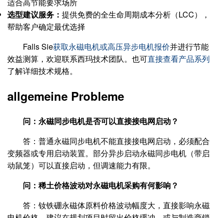
适合高节能要求场所
选型建议服务：
提供免费的全生命周期成本分析（LCC），
帮助客户确定最优选择
Falls Sie
获取永磁电机或高压异步电机报价
并进行节能
效益测算，欢迎联系西玛技术团队。也可
直接查看产品系列
了解详细技术规格。
allgemeine Probleme
问：永磁同步电机是否可以直接接电网启动？
答：普通永磁同步电机不能直接接电网启动，必须配合
变频器或专用启动装置。部分异步启动永磁同步电机（带启
动鼠笼）可以直接启动，但调速能力有限。
问：稀土价格波动对永磁电机采购有何影响？
答：钕铁硼永磁体原料价格波动幅度大，直接影响永磁
电机价格。建议在规划项目时留出价格缓冲，或与制造商锁