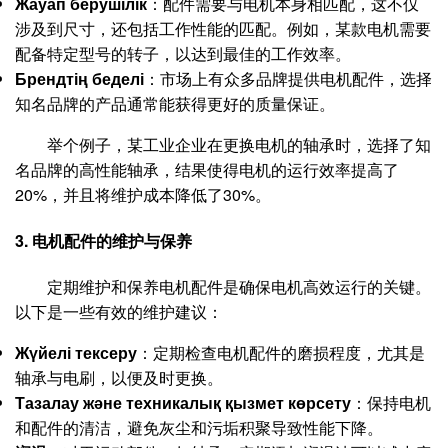
Жауап берушілік
：配件需要与电机本身相匹配，这不仅
涉及到尺寸，还包括工作性能的匹配。例如，某款电机需要
配备特定型号的转子，以达到最佳的工作效率。
Брендтің беделі
：市场上有众多品牌提供电机配件，选择
知名品牌的产品通常能获得更好的质量保证。
举个例子，某工业企业在更换电机的轴承时，选择了知
名品牌的高性能轴承，结果使得电机的运行效率提高了
20%，并且将维护成本降低了30%。
3. 电机配件的维护与保养
定期维护和保养电机配件是确保电机高效运行的关键。
以下是一些有效的维护建议：
Жүйелі тексеру
：定期检查电机配件的磨损程度，尤其是
轴承与电刷，以便及时更换。
Тазалау және техникалық қызмет көрсету
：保持电机
和配件的清洁，避免灰尘和污垢积聚导致性能下降。